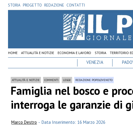
STORIA
PROGETTO
REDAZIONE
CONTATTI
HOME
ATTUALITÀ E NOTIZIE
ECONOMIA E LAVORO
STORIA
TERRITORIO E
VENEZIA
PADO
ATTUALITÀ E NOTIZIE
COMMENTI
LEGGE
REDAZIONE POPOLOVENETO
Famiglia nel bosco e proc
interroga le garanzie di g
Marco Destro
-
Data Inserimento: 16 Marzo 2026