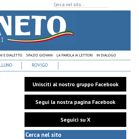
I E DIALETTO
SPAZIO GIOVANI
LA PAROLA AI LETTORI
IN DIALOGO
LLUNO
ROVIGO
Unisciti al nostro gruppo Facebook
Segui la nostra pagina Facebook
Seguici su X
Cerca nel sito