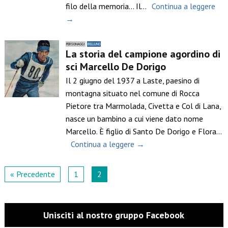
filo della memoria… Il…
Continua a leggere
→
PERSONAGGI
BELLUNO
La storia del campione agordino di
sci Marcello De Dorigo
Il 2 giugno del 1937 a Laste, paesino di
montagna situato nel comune di Rocca
Pietore tra Marmolada, Civetta e Col di Lana,
nasce un bambino a cui viene dato nome
Marcello. È figlio di Santo De Dorigo e Flora…
Continua a leggere →
« Precedente
1
2
Unisciti al nostro gruppo Facebook