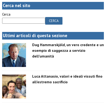
Cerca nel sito
Cerca
CERCA
Ultimi articoli di questa sezione
Dag Hammarskjöld, un vero credente e un
esempio di saggezza a servizio
dell’umanità
Luca Attanasio, valori e ideali vissuti fino
all’estremo sacrificio