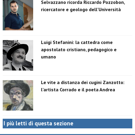
Selvazzano ricorda Riccardo Pozzobon,
ricercatore e geologo dell’Università
Luigi Stefanini: la cattedra come
apostolato cristiano, pedagogico e
umano
Le vite a distanza dei cugini Zanzotto:
l’artista Corrado e il poeta Andrea
I più letti di questa sezione