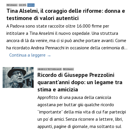
PERSONAGGI
SOCIETÀ
PADOVA
Tina Alselmi, il coraggio delle riforme: donna e
testimone di valori autentici
A Padova sono state raccolte oltre 16.000 firme per
intitolare a Tina Anselmi il nuovo ospedale. Una struttura
ancora di là da venire, ma ci si può anche portare avanti. Come
ha ricordato Andrea Pennacchi in occasione della cerimonia di…
Continua a leggere →
MEMORIE E TESTIMONIANZE
PERSONAGGI
Ricordo di Giuseppe Prezzolini
quarant’anni dopo: un legame tra
stima e amicizia
Approfitto di una pausa della canicola
agostana per buttar giù qualche ricordo
“importante” della mia vita di cui far partecipi
un po’ di amici. Senza ricorrere a lettere, libri,
appunti, pagine di giornale, ma soltanto sul