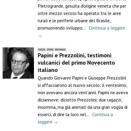
Pietrogrande, gesuita d’origine veneta che per
oltre mezzo secolo ha operato tra le aree
rurali e le periferie urbane del Brasile,
promuovendo sviluppo…
Continua a leggere
→
CULTURA
LETTURE
PERSONAGGI
Papini e Prezzolini, testimoni
vulcanici del primo Novecento
italiano
Quando Giovanni Papini e Giuseppe Prezzolini
si affacciarono al nuovo secolo: il ventesimo,
non avevano ancora vent’anni. Papini ne aveva
diciannove; diciotto Prezzolini; due ragazzi,
insomma, ma già animati da una gran voglia di
esserci, di dire la loro nel…
Continua a
leggere →