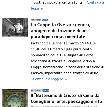
industriali situati in centri storici…
Continua a
leggere →
ARTE
STORIA
PADOVA
La Cappella Ovetari: genesi,
apogeo e distruzione di un
paradigma rinascimentale
Partendo dalla fine: 11 marzo 1944 Alle
11,40 del 11 marzo 1944 più di cento
bombardieri della 15a Brigata Air Force
americana di stanza a Cerignola, vicino a
Foggia, bombardano la zona della stazione di
Padova, importante nodo strategico delle…
Continua a leggere →
ARTE
CULTURA
VENEZIA
Il “Battesimo di Cristo” di Cima da
Conegliano: arte, paesaggio e rito