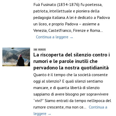
Fuà Fusinato (1834-1876) fu poetessa,
patriota, intellettuale e pioniera della
pedagogia italiana. A lei è dedicato a Padova
un liceo, e proprio Padova – assieme a
Venezia, Castelfranco, Firenze e Roma…
Continua a leggere →
IDEE
PROPOSTE
La riscoperta del silenzio contro i
rumori e le parole inutili che
pervadono la nostra quotidianità
Quanto è il tempo che la società consente
oggi al silenzio? E quali silenzi sentiamo
mancare, e di quanta libertà di silenzio
sappiamo di avere bisogno per sopravvivere
“vivi?” Siamo entrati da tempo nell’epoca del
rumore crescente, ma non ce…
Continua a
leggere →