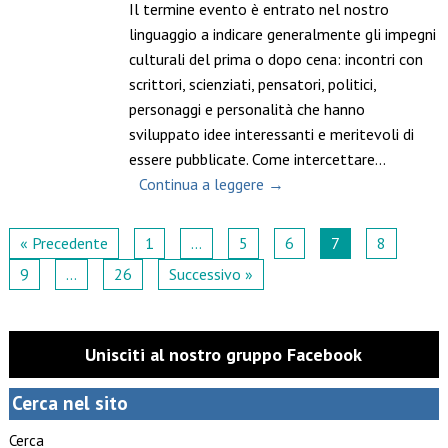
Il termine evento è entrato nel nostro
linguaggio a indicare generalmente gli impegni
culturali del prima o dopo cena: incontri con
scrittori, scienziati, pensatori, politici,
personaggi e personalità che hanno
sviluppato idee interessanti e meritevoli di
essere pubblicate. Come intercettare…
Continua a leggere →
« Precedente
1
…
5
6
7
8
9
…
26
Successivo »
Unisciti al nostro gruppo Facebook
Cerca nel sito
Cerca