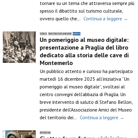
tornare su un tema che attraversa sempre più
spesso il dibattito sul turismo culturale,
ovvero quello che…
Continua a leggere →
STORIA
TERRITORIO ED AMBIENTE
PADOVA
Un pomeriggio al museo digitale:
presentazione a Praglia del libro
dedicato alla storia delle cave di
Montemerlo
Un pubblico attento e curioso ha partecipato
martedì 16 dicembre 2025 all’iniziativa “Un
pomeriggio al museo digitale”, svoltasi al
centro convegni dell’abbazia di Praglia. Un
breve intervento di saluto di Stefano Bellon,
presidente dell’Associazione Amici del Museo
del territorio dei…
Continua a leggere →
EDITORIALE