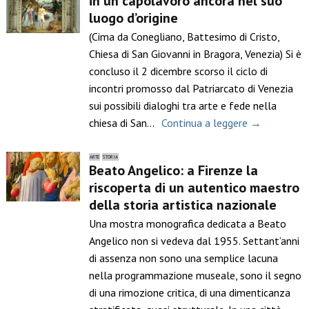
in un capolavoro ancora nel suo
luogo d’origine
(Cima da Conegliano, Battesimo di Cristo,
Chiesa di San Giovanni in Bragora, Venezia) Si è
concluso il 2 dicembre scorso il ciclo di
incontri promosso dal Patriarcato di Venezia
sui possibili dialoghi tra arte e fede nella
chiesa di San…
Continua a leggere →
ARTE
STORIA
Beato Angelico: a Firenze la
riscoperta di un autentico maestro
della storia artistica nazionale
Una mostra monografica dedicata a Beato
Angelico non si vedeva dal 1955. Settant’anni
di assenza non sono una semplice lacuna
nella programmazione museale, sono il segno
di una rimozione critica, di una dimenticanza