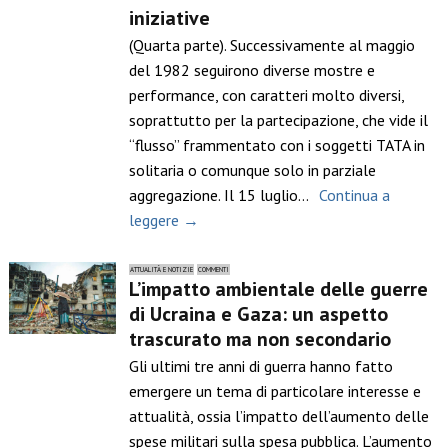
iniziative
(Quarta parte). Successivamente al maggio
del 1982 seguirono diverse mostre e
performance, con caratteri molto diversi,
soprattutto per la partecipazione, che vide il
“flusso” frammentato con i soggetti TATA in
solitaria o comunque solo in parziale
aggregazione. Il 15 luglio…
Continua a
leggere →
ATTUALITÀ E NOTIZIE
COMMENTI
L’impatto ambientale delle guerre
di Ucraina e Gaza: un aspetto
trascurato ma non secondario
Gli ultimi tre anni di guerra hanno fatto
emergere un tema di particolare interesse e
attualità, ossia l’impatto dell’aumento delle
spese militari sulla spesa pubblica. L’aumento