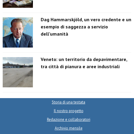
Dag Hammarskjöld, un vero credente e un
esempio di saggezza a servizio
dell’umanità
Veneto: un territorio da depavimentare,
tra città di pianura e aree industriali
Storia di una testata
Il nostro progetto
Redazione e collaboratori
Archivio mensile