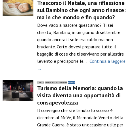
Trascorso il Natale, una riflessione
sul Bambino che ogni anno rinasce:
ma in che mondo e fin quando?
Dove vado a nascere quest’anno? Ti sei
chiesto, Bambino, in un giorno di settembre
quando ancora il sole era caldo ma non
bruciante. Certo dovevi preparare tutto il
bagaglio di cose che ti servivano per allestire
l’evento e predisporre le…
Continua a leggere
→
STORIA
TERRITORIO ED AMBIENTE
PADOVA
Turismo della Memoria: quando la
visita diventa una opportunità di
consapevolezza
Il convegno che si è tenuto lo scorso 4
dicembre al MeVe, il Memoriale Veneto della
Grande Guerra, è stato un’occasione utile per