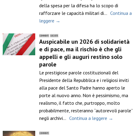
della spesa per la difesa ha lo scopo di
rafforzare le capacità militari di…
Continua a
leggere →
COMMENTI
SOCIETÀ
Auspicabile un 2026 di solidarietà
e di pace, ma il rischio è che gli
appelli e gli auguri restino solo
parole
Le prestigiose parole costituzionali del
Presidente della Repubblica e i religiosi inviti
alla pace del Santo Padre hanno aperto le
porte al nuovo anno. Non è pessimismo, ma
realismo, il fatto che, purtroppo, molto
probabilmente, resteranno “autorevoli parole”
negli archivi…
Continua a leggere →
COMMENTI